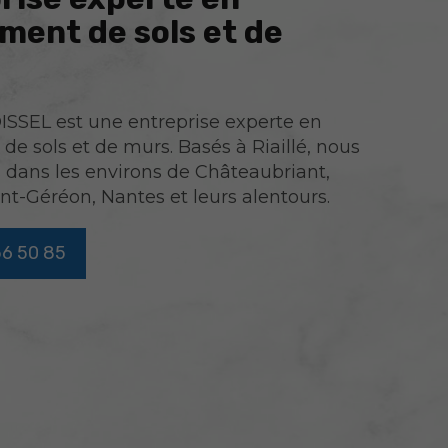
ment de sols et de
SSEL est une entreprise experte en
de sols et de murs. Basés à Riaillé, nous
 dans les environs de Châteaubriant,
nt-Géréon, Nantes et leurs alentours.
56 50 85