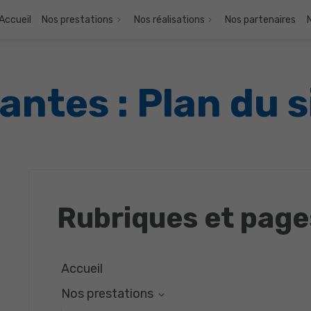
Accueil
Nos prestations
Nos réalisations
Nos partenaires
antes : Plan du s
Rubriques et page
Accueil
Nos prestations