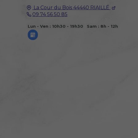
La Cour du Bois
44440
RIAILLÉ
09 74 56 50 85
Lun - Ven : 10h30 - 19h30
Sam : 8h - 12h