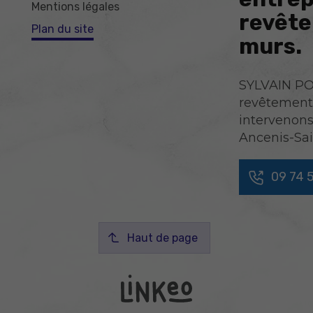
Mentions légales
revête
Plan du site
murs.
SYLVAIN POI
revêtement 
intervenons
Ancenis-Sai
09 74 
Haut de page