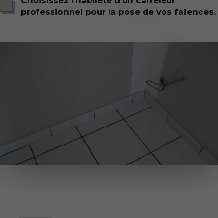
Choisissez l’habileté d’un carreleur
professionnel pour la pose de vos faïences.