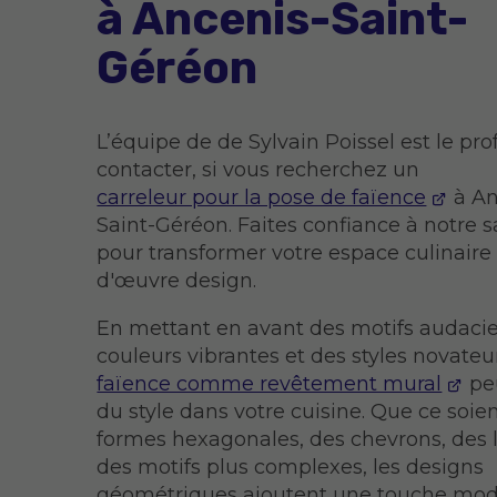
à Ancenis-Saint-
Géréon
L’équipe de de Sylvain Poissel est le pro
contacter, si vous recherchez un
carreleur pour la pose de faïence
à An
Saint-Géréon. Faites confiance à notre sa
pour transformer votre espace culinaire
d'œuvre design.
En mettant en avant des motifs audacie
couleurs vibrantes et des styles novateur
faïence comme revêtement mural
peu
du style dans votre cuisine. Que ce soie
formes hexagonales, des chevrons, des
des motifs plus complexes, les designs
géométriques ajoutent une touche mod