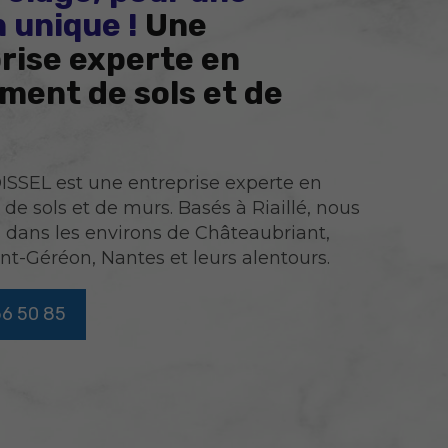
 unique !
Une
rise experte en
ment de sols et de
SSEL est une entreprise experte en
de sols et de murs. Basés à Riaillé, nous
 dans les environs de Châteaubriant,
nt-Géréon, Nantes et leurs alentours.
56 50 85