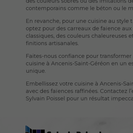
des couleurs sobres ou des imitations 
contemporains comme le béton ou le m
En revanche, pour une cuisine au style t
optez pour des carreaux de faïence aux
classiques, des couleurs chaleureuses e
finitions artisanales.
Faites-nous confiance pour transformer
cuisine à Ancenis-Saint-Géréon en un 
unique.
Embellissez votre cuisine à Ancenis-Sa
avec des faïences raffinées. Contactez l
Sylvain Poissel pour un résultat impecca