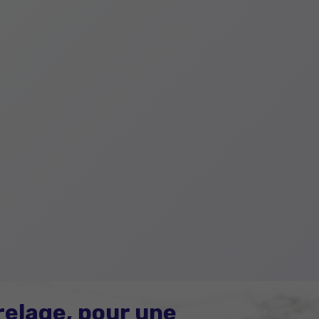
relage, pour une