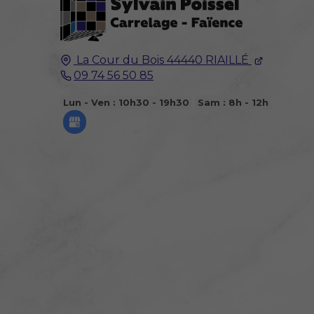
La Cour du Bois
44440
RIAILLÉ
09 74 56 50 85
Lun - Ven : 10h30 - 19h30
Sam : 8h - 12h