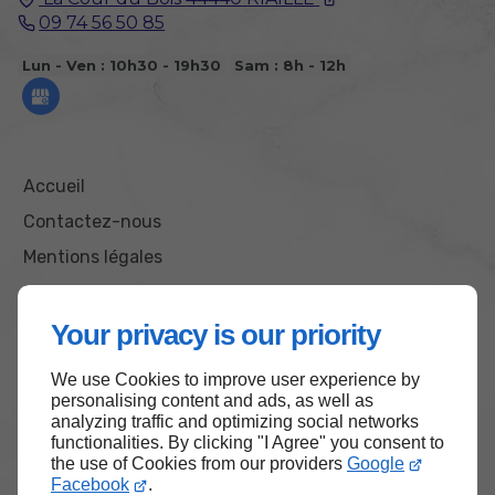
09 74 56 50 85
Lun - Ven : 10h30 - 19h30
Sam : 8h - 12h
Accueil
Contactez-nous
Mentions légales
Plan du site
Your privacy is our priority
We use Cookies to improve user experience by
Haut de page
personalising content and ads, as well as
analyzing traffic and optimizing social networks
functionalities. By clicking "I Agree" you consent to
the use of Cookies from our providers
Google
Facebook
.